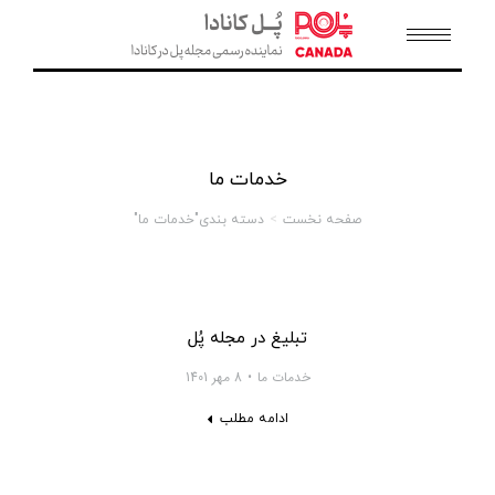
خدمات ما
صفحه نخست
دسته بندی"خدمات ما"
مکان شما:
تبلیغ در مجله پُل
خدمات ما
8 مهر 1401
ادامه مطلب