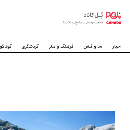
اخبار
مد و فشن
فرهنگ و هنر
گردشگری
گوناگو
مکان شما: