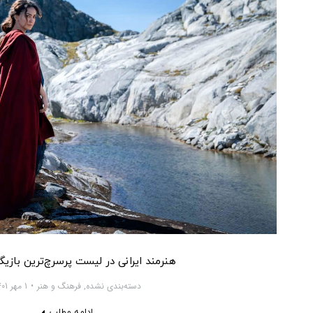
هنرمند ایرانی در لیست پرسرچ‌ترین بازیگران 
دسته‌بندی نشده
,
فرهنگ و هنر
1 مهر 1401
ادامه مطلب