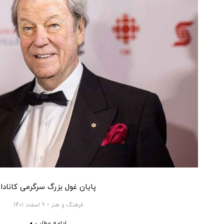
پایان غول بزرگ سرگرمی کانادا
فرهنگ و هنر
9 اسفند 1401
ادامه مطلب