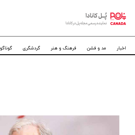
اخبار
مد و فشن
فرهنگ و هنر
گردشگری
گوناگو
مکان شما: