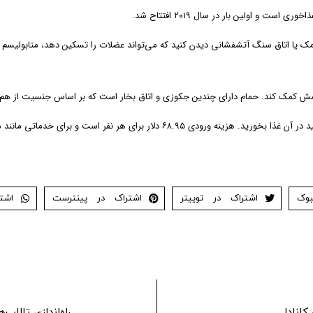
 اولین بار در سال ۲۰۱۹ افتتاح شد.
 نمک یا اتاق سنگ آتشفشانی دیدن کنید که می‌تواند عضلات را تسکین دهد، متابولیسم
امش کمک کند. حمام دارای چندین جکوزی و اتاق بخار است که بر اساس جنسیت از هم 
ست و برای خدماتی مانند ماساژ باید جدا پول پرداخت کنید.
بوک
اشتراک در توییتر
اشتراک در پینترست
اشت
کانادا
راه‌اندازی تالاب