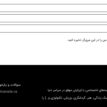
ن را در این مرورگر ذخیره کنید .
سوالات و بازخ
ه‌های اختصاصی با ایرانیان موفق در سراسر دنیا
lcanada.ca
ک زندگی، هنر، گردشگری، ورزش، تکنولوژی و…) را