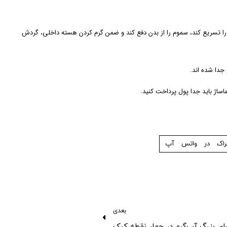
 را تسریع کند، سموم را از بدن دفع کند و ضمن گرم کردن هسته داخلی، گردش
جدا شده اند.
راک در واتس آپ
بعدی
‌های بزرگ آب‌گرم در چهار نقطه کبک