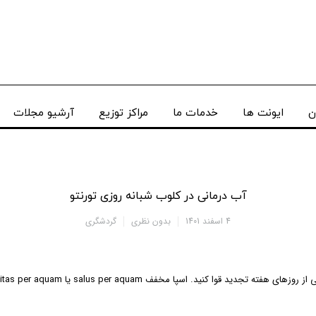
ن
ایونت ها
خدمات ما
مراکز توزیع
آرشیو مجلات
آب درمانی در کلوب شبانه روزی تورنتو
4 اسفند 1401
بدون نظری
گردشگری