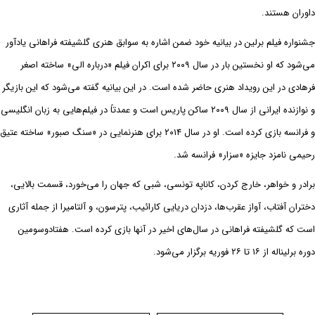
داوران هستند.
جشنواره فیلم برلین در بیانیه خود ضمن اشاره به سوابق هنری گلشیفته فراهانی یادآور
می‌شود که او نخستین بار در سال ۲۰۰۹ برای اکران فیلم «درباره الی» ساخته اصغر
فرهادی در این رویداد هنری حاضر شده است. در این بیانیه گفته می‌شود که این بازیگر
و نوازنده ایرانی از سال ۲۰۰۹ ساکن پاریس است و عمدتاً در فیلم‌هایی به زبان انگلیسی
و فرانسه بازی کرده است. او در سال ۲۰۱۴ برای هنرنمایی در «سنگ صبور» ساخته عتیق
رحیمی نامزد جایزه «سزار» فرانسه شد.
برادر و خواهر، خارج کردن، کاناپه تونسی، شبی که جهان را می‌خورد، قسمت بالایی،
دختران آفتاب، آواز عقرب‌ها، دزدان دریایی کارائیب، پترسون، و آلتامیرا از جمله آثاری
است که گلشیفته فراهانی در سال‌های اخیر در آنها بازی کرده است. هفتادو‌سومین
دوره برلیناله از ۱۶ تا ۲۶ فوریه برگزار می‌شود.