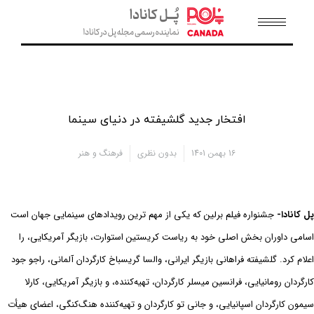
افتخار جدید گلشیفته در دنیای سینما
16 بهمن 1401
بدون نظری
فرهنگ و هنر
پل کانادا-
جشنواره فیلم برلین که یکی از مهم ترین رویدادهای سینمایی جهان است
اسامی داوران بخش اصلی خود به ریاست کریستین استوارت، بازیگر آمریکایی، را
اعلام کرد. گلشیفته فراهانی بازیگر ایرانی، والسا گریسباخ کارگردان آلمانی، راجو جود
کارگردان رومانیایی، فرانسین میسلر کارگردان، تهیه‌کننده، و بازیگر آمریکایی، کارلا
سیمون کارگردان اسپانیایی، و جانی تو کارگردان و تهیه‌کننده هنگ‌کنگی، اعضای هیأت