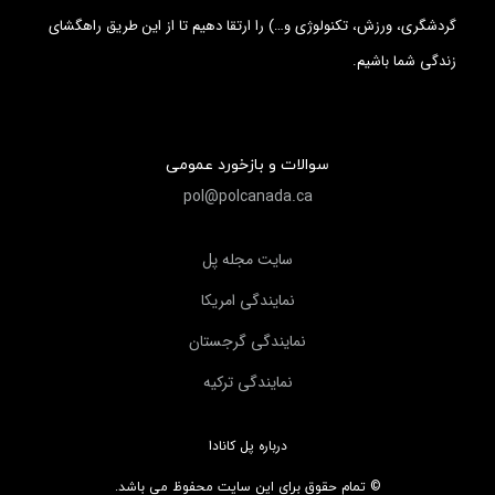
گردشگری، ورزش، تکنولوژی و…) را ارتقا دهیم تا از این طریق راهگشای
زندگی شما باشیم.
سوالات و بازخورد عمومی
pol@polcanada.ca
سايت مجله پل
نمايندگي امريكا
نمايندگي گرجستان
نمايندگي تركيه
درباره پل کانادا
© تمام حقوق برای این سایت محفوظ می باشد.