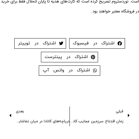
است. نوردستروم تصریح کرده است که کارت‌های هدیه تا پایان انحلال فقط برای خرید
در فروشگاه معتبر خواهند بود.
اشتراک در فیسبوک
اشتراک در توییتر
اشتراک در پینترست
اشتراک در واتس آپ
قبلی
بعدی
زمان افتتاح سرزمین عجایب کانادا
دریاچه‌های کانادا در میان تماشایی‌ترین دریاچه‌های جهان