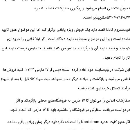
تحویل انتخابی انجام می‌شود و پیگیری سفارشات فقط با شماره
۸۷۷-۷۹۴-۵۳۰۴مکان‌پذیر است.
نوردستروم کانادا قصد دارد یک فروش ویژه پایانی برگزار کند اما این موضوع هنوز تایید
نشده است زیرا این موضوع منوط به تایید دادگاه است. اگر قبلاً کالایی را خریداری
کرده‌اید و قصد دارید آن را برگردانید یا تعویض کنید فقط تا ۱۷ مارس فرصت دارید این
کار را انجام دهید.
این شرکت در وب‌سایت خود اعلام کرده است: «پس از ۱۷ مارس ۲۰۲۳، کلیه فروش‌ها
قطعی می‌شود و بازگشت و مبادله دیگر مجاز نخواهد بود، خواه کالا قبل یا بعد از شروع
فرآیند انحلال خریداری شده باشد»
سفارشات آنلاین را می‌توان تا ۱۷ مارس به فروشگاه‌های محلی بازگرداند و اگر
درخواست دریافت سفارش در فروشگاه را داشتید باید تا ۱۷ مارس گ انجام شود.
اگر هنوز کارت هدیه Nordstrom را استفاده نکرده‌اید دیگر زمان زیادی باقی نمانده