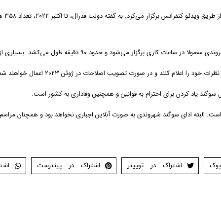
پس از
 می‌کشد. بسیاری از متقاضیان برای شرکت در مراسم شهروندی مجبورند مرخصی بدون حقوق بگیرند.
سوگند یاد کردن برای احترام به قوانین و همچنین وفاداری به کشور است.
ضی است. البته ادای سوگند شهروندی به صورت آنلاین اجباری نخواهد بود و همچنان مر
بوک
اشتراک در توییتر
اشتراک در پینترست
اشت