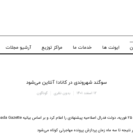
ن
ایونت ها
خدمات ما
مراکز توزیع
آرشیو مجلات
سوگند شهروندی در کانادا آنلاین می‌شود
12 اسفند 1401
بدون نظری
گوناگون
.
 نتیجه تا سه ماه زمان پردازش پرونده مهاجرتی کوتاه می‌شود