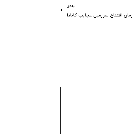
بعدی
زمان افتتاح سرزمین عجایب کانادا