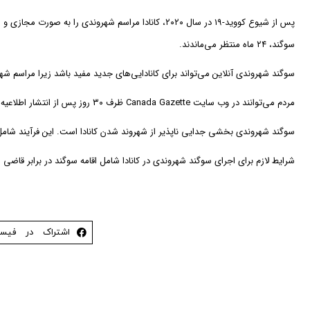
سوگند، ۲۴ ماه منتظر می‌ماندند.
سوگند شهروندی آنلاین می‌تواند برای کانادایی‌های جدید مفید باشد زیرا مراسم شهروندی معمولا در ساعات کاری برگزار می‌شود و حدود ۹۰ دقیقه طول
مردم می‌توانند در وب سایت Canada Gazette ظرف ۳۰ روز پس از انتشار اطلاعیه نظرات خود را اعلام کنند و در صورت تصویب اصلاحات در ژوئن ۲۰۲۳ اعمال خواهند شد.
سوگند شهروندی بخشی جدایی ناپذیر از شهروند شدن کانادا است. این فرآیند شامل 
شرایط لازم برای اجرای سوگند شهروندی در کانادا شامل اقامه سوگند در برابر قا
اشتراک در فیس