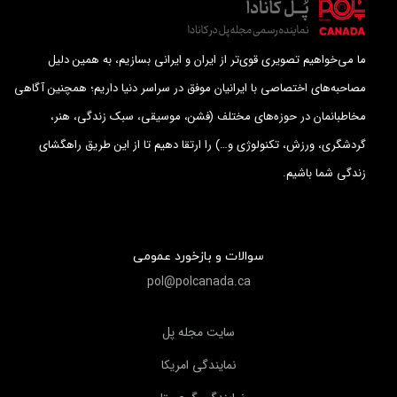
ما می‌خواهیم تصویری قوی‌تر از ایران و ایرانی بسازیم، به همین دلیل
مصاحبه‌های اختصاصی با ایرانیان موفق در سراسر دنیا داریم؛ همچنین آگاهی
مخاطبانمان در حوزه‌های مختلف (فشن، موسیقی، سبک زندگی، هنر،
گردشگری، ورزش، تکنولوژی و…) را ارتقا دهیم تا از این طریق راهگشای
زندگی شما باشیم.
سوالات و بازخورد عمومی
pol@polcanada.ca
سايت مجله پل
نمايندگي امريكا