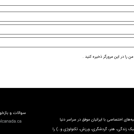
ن را در این مرورگر ذخیره کنید .
سوالات و بازخ
ه‌های اختصاصی با ایرانیان موفق در سراسر دنیا
lcanada.ca
ک زندگی، هنر، گردشگری، ورزش، تکنولوژی و…) را