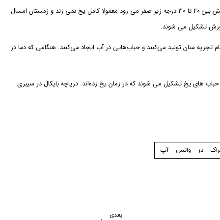
در یخ شفاف و تاریک، حباب‌های سفید شکل می‌گیرند و در نور و شرایط آب و هوایی مناسب، منظره‌ای جذاب را به نمایش می‌گذارند.این دریاچه عظیم که گاه دمای محیطش بین 20 تا 30 درجه زیر صفر می رود معمولا کامل یخ نمی زند و زمستان امسال
 دورش تشکیل می شوند.
 تجزیه متان تولید می‌کنند و حباب‌هایی در آب ایجاد می‌کنند. هنگامی که دما در
باب های یخ تشکیل می شوند که در زمان یخ زده‌اند. دریاچه بایکال در سیبری
راک در واتس آپ
بعدی