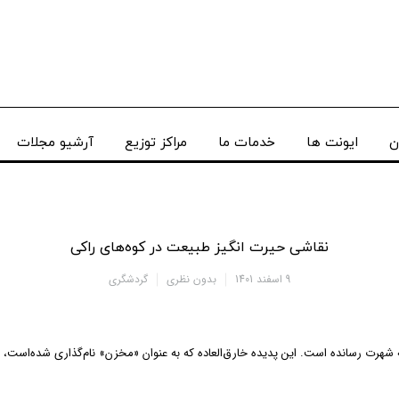
ن
ایونت ها
خدمات ما
مراکز توزیع
آرشیو مجلات
نقاشی حیرت انگیز طبیعت در کوه‌های راکی
9 اسفند 1401
بدون نظری
گردشگری
 شهرت رسانده است. این پدیده خارق‌العاده که به عنوان «مخزن» نام‌گذاری شده‌است، در