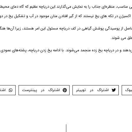
 اکسیژن در تکه های یخ نیستند که از گیر افتادن متان موجود در آب و تشکیل یخ در
 حاصل از پوسیدگی پوشش گیاهی در کف دریاچه مسئول این امر هستند، زیرا آن‌ها هنگام
لق می شوند.
ند و در دریاچه یخ زده منجمد می‌شوند. با ادامه یخ زدن دریاچه، پشته‌های عمودی ح
بوک
اشتراک در توییتر
اشتراک در پینترست
اشت