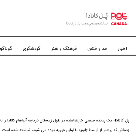
اخبار
مد و فشن
فرهنگ و هنر
گردشگری
گوناگو
پل کانادا-
یک پدیده طبیعی خارق‌العاده در طول زمستان دریاچه آبراهام کانادا را به
زده‌اش که بیشتر از اواسط ژانویه تا اوایل فوریه دیده می شود، شناخته شده است.